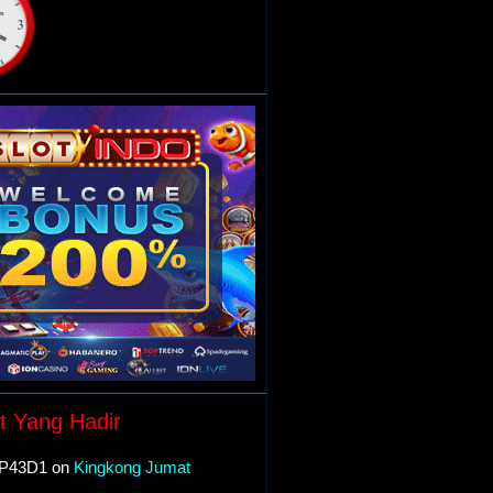
t Yang Hadir
P43D1 on
Kingkong Jumat