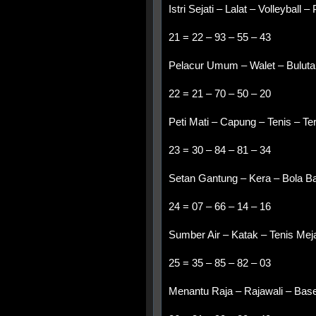
Istri Sejati – Lalat – Volleyball 
21 = 22 – 93 – 55 – 43
Pelacur Umum – Walet – Bulut
22 = 21 – 70 – 50 – 20
Peti Mati – Capung – Tenis – T
23 = 30 – 84 – 81 – 34
Setan Gantung – Kera – Bola B
24 = 07 – 66 – 14 – 16
Sumber Air – Katak – Tenis Mej
25 = 35 – 85 – 82 – 03
Menantu Raja – Rajawali – Base