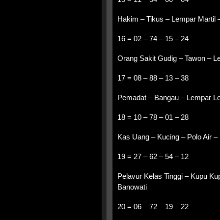
Hakim – Tikus – Lempar Martil 
16 = 02 – 74 – 15 – 24
Orang Sakit Gudig – Tawon – 
17 = 08 – 88 – 13 – 38
Pemadat – Bangau – Lempar Lem
18 = 10 – 78 – 01 – 28
Kas Uang – Kucing – Polo Air –
19 = 27 – 62 – 54 – 12
Pelavur Kelas Tinggi – Kupu Ku
Banowati
20 = 06 – 72 – 19 – 22