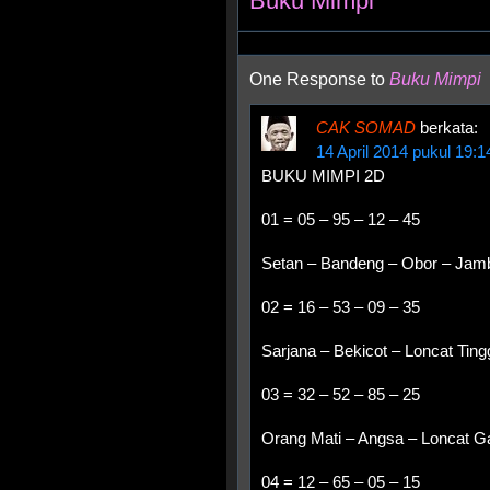
Buku Mimpi
One Response to
Buku Mimpi
CAK SOMAD
berkata:
14 April 2014 pukul 19:1
BUKU MIMPI 2D
01 = 05 – 95 – 12 – 45
Setan – Bandeng – Obor – Jamb
02 = 16 – 53 – 09 – 35
Sarjana – Bekicot – Loncat Ting
03 = 32 – 52 – 85 – 25
Orang Mati – Angsa – Loncat Ga
04 = 12 – 65 – 05 – 15