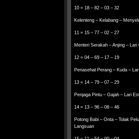
10 = 18 – 82 – 03 – 32
Kelenteng – Kelabang – Menyel
11 = 15 – 77 – 02 – 27
Menteri Serakah – Anjing – Lar
12 = 04 – 69 – 17 – 19
Penasehat Perang – Kuda – La
13 = 14 – 79 – 07 – 29
Penjaga Pintu – Gajah – Lari Es
14 = 13 – 96 – 08 – 46
Potong Babi – Onta – Tolak Pel
Langsuan
15 = 11 – 54 – 00 – 04