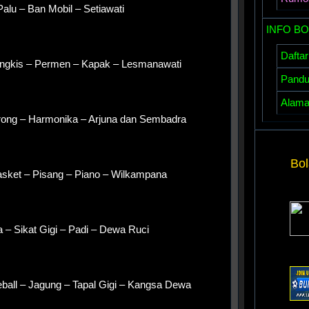
– Palu – Ban Mobil – Setiawati
INFO B
Daftar
angkis – Permen – Kapak – Lesmanawati
Pandua
Alamat
erong – Harmonika – Arjuna dan Sembadra
Bo
asket – Pisang – Piano – Wilkampana
a – Sikat Gigi – Padi – Dewa Ruci
ball – Jagung – Tapal Gigi – Kangsa Dewa