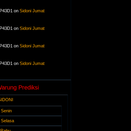
P43D1 on
Sidoni Jumat
P43D1 on
Sidoni Jumat
P43D1 on
Sidoni Jumat
P43D1 on
Sidoni Jumat
arung Prediksi
SIDONI
 Senin
i Selasa
i Rabu