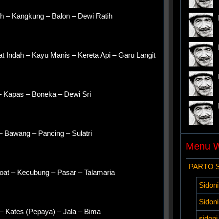
 – Kangkung – Balon – Dewi Ratih
 Indah – Kayu Manis – Kereta Api – Garu Langit
– Kapas – Boneka – Dewi Sri
– Bawang – Pancing – Sulatri
Menu W
PARTO 
oat – Kecubung – Pasar – Talamaria
Sidoni
Sidon
– Kates (Pepaya) – Jala – Bima
sidon