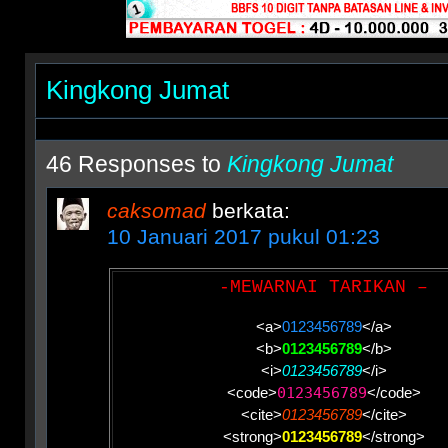
Kingkong Jumat
46 Responses to
Kingkong Jumat
caksomad
berkata:
10 Januari 2017 pukul 01:23
-MEWARNAI TARIKAN –
<a>
0123456789
</a>
<b>
0123456789
</b>
<i>
0123456789
</i>
<code>
0123456789
</code>
<cite>
0123456789
</cite>
<strong>
0123456789
</strong>