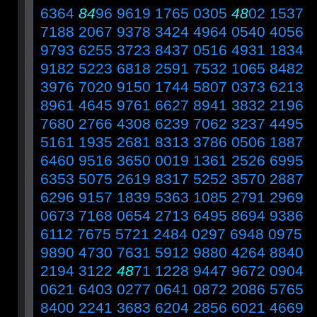
6364
84
96 9619 1765 0305
48
02 1537
7188 2067 9378 3424 4964 0540 4056
9793 6255 3723 8437 0516 4931 1834
9182 5223 6818 2591 7532 1065 8482
3976 7020 9150 1744 5807 0373 6213
8961 4645 9761 6627 8941 3832 2196
7680 2766 4308 6239 7062 3237 4495
5161 1935 2681 8313 3786 0506 1887
6460 9516 3650 0019 1361 2526 6995
6353 5075 2619 8317 5252 3570 2887
6296 9157 1839 5363 1085 2791 2969
0673 7168 0654 2713 6495 8694 9386
6112 7675 5721 2484 0297 6948 0975
9890 4730 7631 5912 9880 4264 8840
2194 3122
48
71 1228 9447 9672 0904
0621 6403 0277 0641 0872 2086 5765
8400 2241 3683 6204 2856 6021 4669