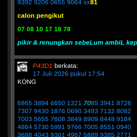
9392 9206 0655 9064 xx
81
calon pengikut
07 08 10 17 18 78
pikir & renungkan sebeLum ambiL ke
P43D1
berkata:
17 Juli 2026 pukul 17:54
KONG
6865 3894 6650 1321
70
85 3941 8726
7307 9430 1876 0690 3493 7132 8082
7003 5655 7608 3849 8909 8448 9184
4864 5730 5991 9766 7005 8551 0940
3688 4043 9301 4967 5889 9385 2771