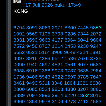
17 Juli 2026 pukul 17:49
KONG
6794 3091 8069 2971 8300 7445 98
53
1092 9569 7105 3798 0286 7344 2072
8331 3593 9663 4177 8964 6041 9604
7572 9456 8737 1214 2453 9230 9247
5652 0521 5114 8906 9648 4324 1891
4097 8916 4383 6512 1536 7676 3725
0090 1940 4697 4521 0561 6077 0683
8038 6916 2388 9973 9787 0635 2984
1736 9406 5943 4522 0597 8785 7647
8461 9493 5311 3348 1894 1321 8636
2800 6085 8524 9803 4330 3207 3860
6839 7097 2996 2914 6220 13
63
3015
6960 4854 9978 3106 4278 7412 4583