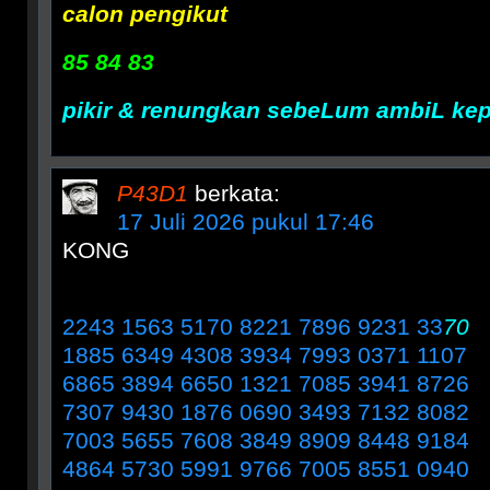
calon pengikut
85 84 83
pikir & renungkan sebeLum ambiL ke
P43D1
berkata:
17 Juli 2026 pukul 17:46
KONG
2243 1563 5170 8221 7896 9231 33
70
1885 6349 4308 3934 7993 0371 1107
6865 3894 6650 1321 7085 3941 8726
7307 9430 1876 0690 3493 7132 8082
7003 5655 7608 3849 8909 8448 9184
4864 5730 5991 9766 7005 8551 0940