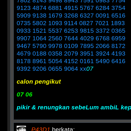
7802 8143 9498 8943 7591 0983 7754
9123 4874 6881 4915 5767 6284 3754
5909 9138 1679 3268 6327 0091 6516
0735 5802 1093 9114 0827 7021 1893
0933 1521 5537 6253 9815 3372 0365
9907 1064 2560 7644 4029 6768 6959
9467 5790 9978 0109 7895 2066 8172
4679 0188 0358 2079 3951 3924 4193
8178 8961 5054 4152 0161 5490 6416
9392 9206 0655 9064 xx
07
calon pengikut
07 06
pikir & renungkan sebeLum ambiL ke
P43D1
berkata: