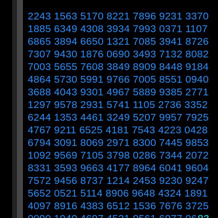
2243 1563 5170 8221 7896 9231 3370
1885 6349 4308 3934 7993 0371 1107
6865 3894 6650 1321 7085 3941 8726
7307 9430 1876 0690 3493 7132 8082
7003 5655 7608 3849 8909 8448 9184
4864 5730 5991 9766 7005 8551 0940
3688 4043 9301 4967 5889 9385 2771
1297 9578 2931 5741 1105 2736 3352
6244 1353 4461 3249 5207 9957 7925
4767 9211 6525 4181 7543 4223 0428
6794 3091 8069 2971 8300 7445 9853
1092 9569 7105 3798 0286 7344 2072
8331 3593 9663 4177 8964 6041 9604
7572 9456 8737 1214 2453 9230 9247
5652 0521 5114 8906 9648 4324 1891
4097 8916 4383 6512 1536 7676 3725