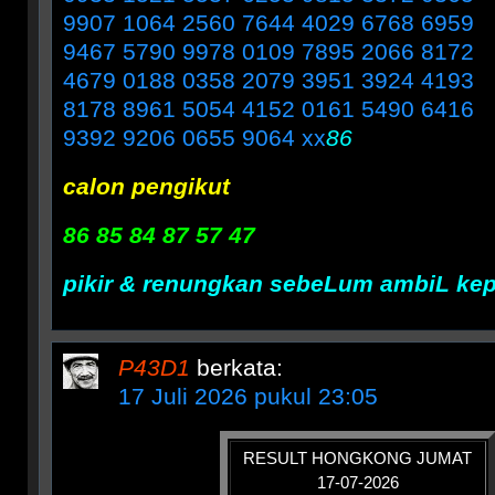
9907 1064 2560 7644 4029 6768 6959
9467 5790 9978 0109 7895 2066 8172
4679 0188 0358 2079 3951 3924 4193
8178 8961 5054 4152 0161 5490 6416
9392 9206 0655 9064 xx
86
calon pengikut
86 85 84 87 57 47
pikir & renungkan sebeLum ambiL ke
P43D1
berkata:
17 Juli 2026 pukul 23:05
RESULT HONGKONG JUMAT
17-07-2026