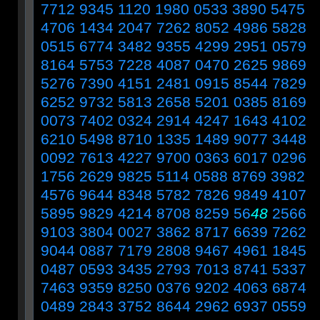
7712 9345 1120 1980 0533 3890 5475
4706 1434 2047 7262 8052 4986 5828
0515 6774 3482 9355 4299 2951 0579
8164 5753 7228 4087 0470 2625 9869
5276 7390 4151 2481 0915 8544 7829
6252 9732 5813 2658 5201 0385 8169
0073 7402 0324 2914 4247 1643 4102
6210 5498 8710 1335 1489 9077 3448
0092 7613 4227 9700 0363 6017 0296
1756 2629 9825 5114 0588 8769 3982
4576 9644 8348 5782 7826 9849 4107
5895 9829 4214 8708 8259 56
48
2566
9103 3804 0027 3862 8717 6639 7262
9044 0887 7179 2808 9467 4961 1845
0487 0593 3435 2793 7013 8741 5337
7463 9359 8250 0376 9202 4063 6874
0489 2843 3752 8644 2962 6937 0559