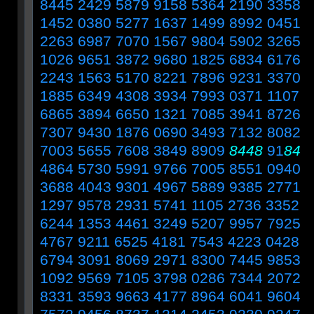
8445 2429 5879 9158 5364 2190 3358
1452 0380 5277 1637 1499 8992 0451
2263 6987 7070 1567 9804 5902 3265
1026 9651 3872 9680 1825 6834 6176
2243 1563 5170 8221 7896 9231 3370
1885 6349 4308 3934 7993 0371 1107
6865 3894 6650 1321 7085 3941 8726
7307 9430 1876 0690 3493 7132 8082
7003 5655 7608 3849 8909
8448
91
84
4864 5730 5991 9766 7005 8551 0940
3688 4043 9301 4967 5889 9385 2771
1297 9578 2931 5741 1105 2736 3352
6244 1353 4461 3249 5207 9957 7925
4767 9211 6525 4181 7543 4223 0428
6794 3091 8069 2971 8300 7445 9853
1092 9569 7105 3798 0286 7344 2072
8331 3593 9663 4177 8964 6041 9604