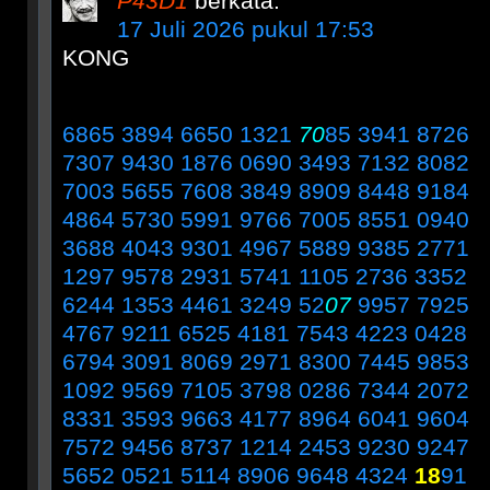
P43D1
berkata:
17 Juli 2026 pukul 17:53
KONG
6865 3894 6650 1321
70
85 3941 8726
7307 9430 1876 0690 3493 7132 8082
7003 5655 7608 3849 8909 8448 9184
4864 5730 5991 9766 7005 8551 0940
3688 4043 9301 4967 5889 9385 2771
1297 9578 2931 5741 1105 2736 3352
6244 1353 4461 3249 52
07
9957 7925
4767 9211 6525 4181 7543 4223 0428
6794 3091 8069 2971 8300 7445 9853
1092 9569 7105 3798 0286 7344 2072
8331 3593 9663 4177 8964 6041 9604
7572 9456 8737 1214 2453 9230 9247
5652 0521 5114 8906 9648 4324
18
91