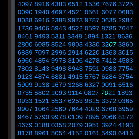
4097 8916 4383 6512 1536 7676 3725
0090 1940 4697 4521 0561 6077 0683
8038 6916 2388 9973 9787 0635 2984
1736 9406 5943 4522 0597 8785 7647
8461 9493 5311 3348 1894 1321 8636
2800 6085 8524 9803 4330 32
07
3860
6839 7097 2996 2914 6220 1363 3015
6960 4854 9978 3106 4278 7412 4583
7802 8143 9498 8943 7591 0983 7754
9123 4874 6881 4915 5767 6284 3754
5909 9138 1679 3268 6327 0091 6516
0735 5802 1093 9114 0827
70
21 1893
0933 1521 5537 6253 9815 3372 0365
9907 1064 2560 7644 4029 6768 6959
9467 5790 9978 0109 7895 2066 8172
4679 0188 0358 2079 3951 3924 4193
8178 8961 5054 4152 0161 5490 6416