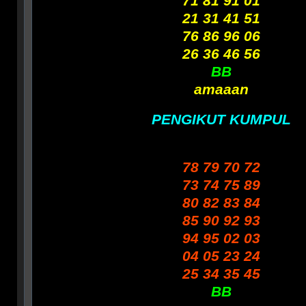
71 81 91 01
21 31 41 51
76 86 96 06
26 36 46 56
BB
amaaan
PENGIKUT KUMPUL
78 79 70 72
73 74 75 89
80 82 83 84
85 90 92 93
94 95 02 03
04 05 23 24
25 34 35 45
BB