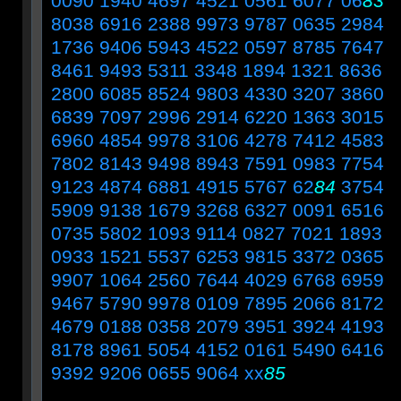
0090 1940 4697 4521 0561 6077 06
83
8038 6916 2388 9973 9787 0635 2984
1736 9406 5943 4522 0597 8785 7647
8461 9493 5311 3348 1894 1321 8636
2800 6085 8524 9803 4330 3207 3860
6839 7097 2996 2914 6220 1363 3015
6960 4854 9978 3106 4278 7412 4583
7802 8143 9498 8943 7591 0983 7754
9123 4874 6881 4915 5767 62
84
3754
5909 9138 1679 3268 6327 0091 6516
0735 5802 1093 9114 0827 7021 1893
0933 1521 5537 6253 9815 3372 0365
9907 1064 2560 7644 4029 6768 6959
9467 5790 9978 0109 7895 2066 8172
4679 0188 0358 2079 3951 3924 4193
8178 8961 5054 4152 0161 5490 6416
9392 9206 0655 9064 xx
85