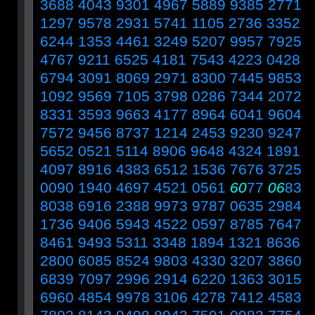
3688 4043 9301 4967 5889 9385 2771
1297 9578 2931 5741 1105 2736 3352
6244 1353 4461 3249 5207 9957 7925
4767 9211 6525 4181 7543 4223 0428
6794 3091 8069 2971 8300 7445 9853
1092 9569 7105 3798 0286 7344 2072
8331 3593 9663 4177 8964 6041 9604
7572 9456 8737 1214 2453 9230 9247
5652 0521 5114 8906 9648 4324 1891
4097 8916 4383 6512 1536 7676 3725
0090 1940 4697 4521 0561
60
77
06
83
8038 6916 2388 9973 9787 0635 2984
1736 9406 5943 4522 0597 8785 7647
8461 9493 5311 3348 1894 1321 8636
2800 6085 8524 9803 4330 3207 3860
6839 7097 2996 2914 6220 1363 3015
6960 4854 9978 3106 4278 7412 4583