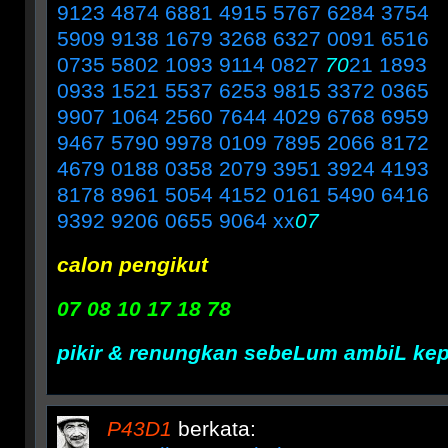
9123 4874 6881 4915 5767 6284 3754
5909 9138 1679 3268 6327 0091 6516
0735 5802 1093 9114 0827
70
21 1893
0933 1521 5537 6253 9815 3372 0365
9907 1064 2560 7644 4029 6768 6959
9467 5790 9978 0109 7895 2066 8172
4679 0188 0358 2079 3951 3924 4193
8178 8961 5054 4152 0161 5490 6416
9392 9206 0655 9064 xx
07
calon pengikut
07 08 10 17 18 78
pikir & renungkan sebeLum ambiL ke
P43D1
berkata: