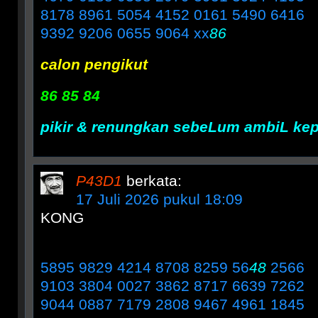
8178 8961 5054 4152 0161 5490 6416
9392 9206 0655 9064 xx
86
calon pengikut
86 85 84
pikir & renungkan sebeLum ambiL ke
P43D1
berkata:
17 Juli 2026 pukul 18:09
KONG
5895 9829 4214 8708 8259 56
48
2566
9103 3804 0027 3862 8717 6639 7262
9044 0887 7179 2808 9467 4961 1845