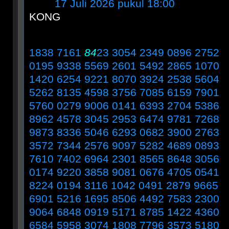
17 Juli 2026 pukul 18:00
KONG
1838 7161
84
23 3054 2349 0896 2752
0195 9338 5569 2601 5492 2865 1070
1420 6254 9221 8070 3924 2538 5604
5262 8135 4598 3756 7085 6159 7901
5760 0279 9006 0141 6393 2704 5386
8962 4578 3045 2953 6474 9781 7268
9873 8336 5046 6293 0682 3900 2763
3572 7344 2576 9097 5282 4689 0893
7610 7402 6964 2301 8565 8648 3056
0174 9220 3858 9081 0676 4705 0541
8224 0194 3116 1042 0491 2879 9665
6901 5216 1695 8506 4492 7583 2300
9064 6848 0919 5171 8785 1422 4360
6584 5958 3074 1808 7796 3573 5180