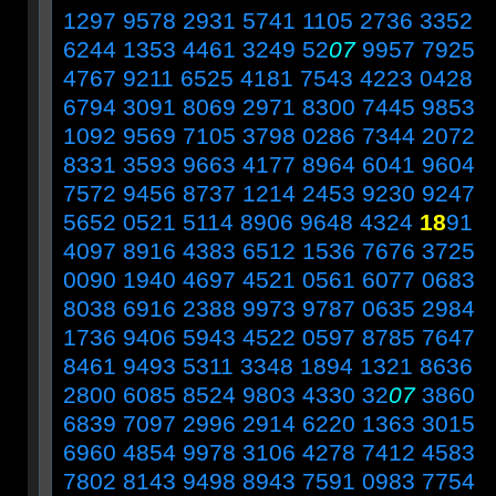
1297 9578 2931 5741 1105 2736 3352
6244 1353 4461 3249 52
07
9957 7925
4767 9211 6525 4181 7543 4223 0428
6794 3091 8069 2971 8300 7445 9853
1092 9569 7105 3798 0286 7344 2072
8331 3593 9663 4177 8964 6041 9604
7572 9456 8737 1214 2453 9230 9247
5652 0521 5114 8906 9648 4324
18
91
4097 8916 4383 6512 1536 7676 3725
0090 1940 4697 4521 0561 6077 0683
8038 6916 2388 9973 9787 0635 2984
1736 9406 5943 4522 0597 8785 7647
8461 9493 5311 3348 1894 1321 8636
2800 6085 8524 9803 4330 32
07
3860
6839 7097 2996 2914 6220 1363 3015
6960 4854 9978 3106 4278 7412 4583
7802 8143 9498 8943 7591 0983 7754