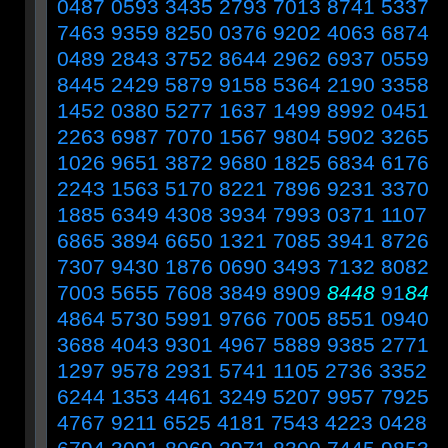
0487 0593 3435 2793 7013 8741 5337
7463 9359 8250 0376 9202 4063 6874
0489 2843 3752 8644 2962 6937 0559
8445 2429 5879 9158 5364 2190 3358
1452 0380 5277 1637 1499 8992 0451
2263 6987 7070 1567 9804 5902 3265
1026 9651 3872 9680 1825 6834 6176
2243 1563 5170 8221 7896 9231 3370
1885 6349 4308 3934 7993 0371 1107
6865 3894 6650 1321 7085 3941 8726
7307 9430 1876 0690 3493 7132 8082
7003 5655 7608 3849 8909
8448
91
84
4864 5730 5991 9766 7005 8551 0940
3688 4043 9301 4967 5889 9385 2771
1297 9578 2931 5741 1105 2736 3352
6244 1353 4461 3249 5207 9957 7925
4767 9211 6525 4181 7543 4223 0428