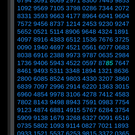
6794 3091 8069 2971 8300 7445 9853
1092 9569 7105 3798 0286 7344 2072
8331 3593 9663 4177 8964 6041 9604
7572 9456 8737 1214 2453 9230 9247
5652 0521 5114 8906 9648 4324 1891
4097 8916 4383 6512 1536 7676 3725
0090 1940 4697 4521 0561 6077 0683
8038 6916 2388 9973 9787 0635 2984
1736 9406 5943 4522 0597 87
85
7647
8461 9493 5311 3348 1894 1321 8636
2800 6085 8524 9803 4330 3207 3860
6839 7097 2996 2914 6220 1363 3015
6960 4854 9978 3106 4278 7412 4583
7802 8143 9498 8943 7591 0983 7754
9123 4874 6881 4915 5767 6284 3754
5909 9138 1679 3268 6327 0091 6516
0735 5802 1093 9114 0827 7021 1893
0933 1521 5537 6253 9815 3372 0365