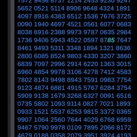
7572 9456 8737 1214 2453 9230 9247
5652 0521 5114 8906 9648 4324 1891
4097 8916 4383 6512 1536 7676 3725
0090 1940 4697 4521 0561 6077 0683
8038 6916 2388 9973 9787 0635 2984
1736 9406 5943 4522 0597 87
85
7647
8461 9493 5311 3348 1894 1321 8636
2800 6085 8524 9803 4330 3207 3860
6839 7097 2996 2914 6220 1363 3015
6960 4854 9978 3106 4278 7412 4583
7802 8143 9498 8943 7591 0983 7754
9123 4874 6881 4915 5767 6284 3754
5909 9138 1679 3268 6327 0091 6516
0735 5802 1093 9114 0827 7021 1893
0933 1521 5537 6253 9815 3372 0365
9907 1064 2560 7644 4029 6768 6959
9467 5790 9978 0109 7895 2066 8172
4679 0188 0358 2079 3951 3924 4193