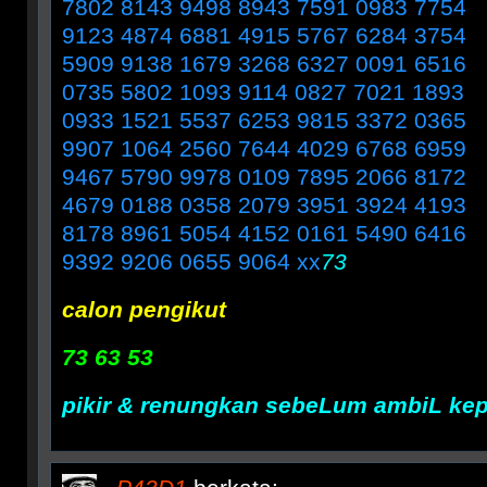
7802 8143 9498 8943 7591 0983 7754
9123 4874 6881 4915 5767 6284 3754
5909 9138 1679 3268 6327 0091 6516
0735 5802 1093 9114 0827 7021 1893
0933 1521 5537 6253 9815 3372 0365
9907 1064 2560 7644 4029 6768 6959
9467 5790 9978 0109 7895 2066 8172
4679 0188 0358 2079 3951 3924 4193
8178 8961 5054 4152 0161 5490 6416
9392 9206 0655 9064 xx
73
calon pengikut
73 63 53
pikir & renungkan sebeLum ambiL ke